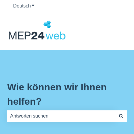
Deutsch
Untermenü für Übersetzungen anzeigen
Wie können wir Ihnen
helfen?
Es gibt keine Vorschläge, da das Suchfeld leer ist.