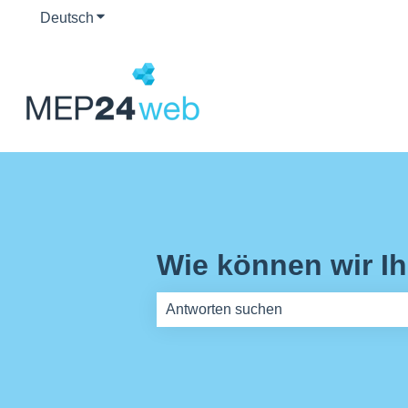
Deutsch
Untermenü für Übersetzungen anzeigen
Wie können wir I
Es gibt keine Vorschläge, da das Such