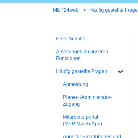
MEP24web
Häufig gestellte Frag
Erste Schritte
Anleitungen zu unseren
Funktionen
Häufig gestellte Fragen
Anmeldung
Planer- /Administrator-
Zugang
Mitarbeiterportal
(MEP24web-App)
Apps für Smartphones und