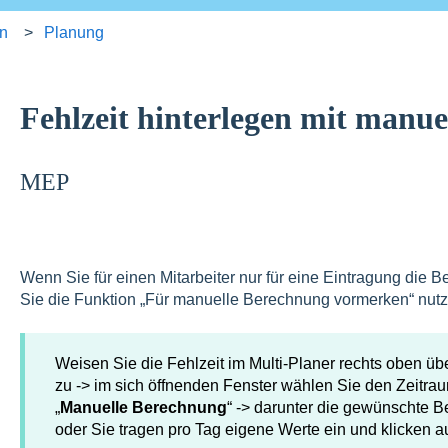
en
Planung
Fehlzeit hinterlegen mit manu
MEP
Wenn Sie für einen Mitarbeiter nur für eine Eintragung di
Sie die Funktion „Für manuelle Berechnung vormerken“ nutz
Weisen Sie die Fehlzeit im Multi-Planer rechts oben ü
zu -> im sich öffnenden Fenster wählen Sie den Zeitr
„
Manuelle Berechnung
“ -> darunter die gewünschte 
oder Sie tragen pro Tag eigene Werte ein und klicken au